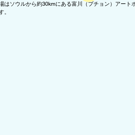
場はソウルから約30kmにある富川（プチョン）アート
す。