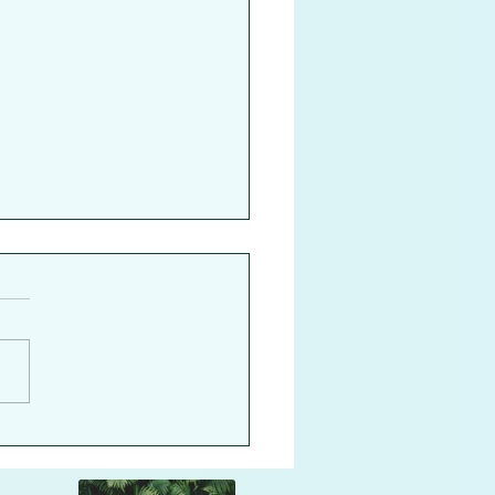
うの木クリニックロビー
サート