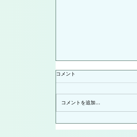
コメント
コメントを追加…
第４回 グランドジェネレーシ
ョンズコンサート