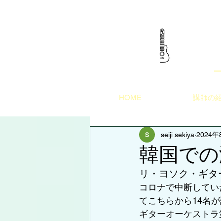
HOME
講師の
seiji sekiya
2024年
韓国での
リ・ヨソク・ギタ
コロナで中断していた
てこちらから14名
ギターオーケストラ