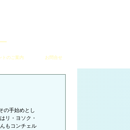
ントのご案内
お問合せ
。その手始めとし
トはリ・ヨソク・
さんもコンチェル