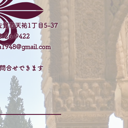
市天祐1丁目5-37
-26-9422
iya1948@gmail.com
お問合せできます