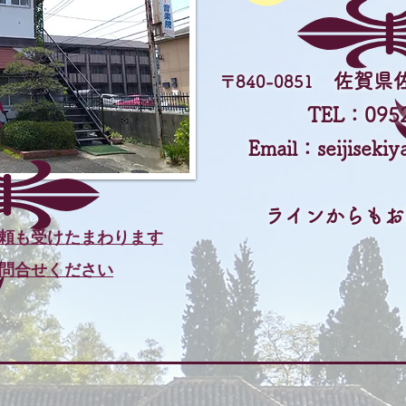
佐賀県佐賀
〒840-0851
TEL：0952
Email：
seijisek
​ラインからも
頼も受けたまわります
問合せください