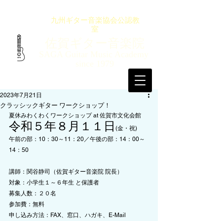
九州ギター音楽協会公認教
室
佐賀ギター音楽院
SAGA Guitar Music Academy
since 1979
2023年7月21日
クラッシックギター ワークショップ！
夏休みわくわくワークショップ at 佐賀市文化会館
令和５年８月１１日
(金・祝)
午前の部：10：30～11：20／午後の部：14：00～
14：50
講師：関谷静司（佐賀ギター音楽院 院長）
対象：小学生１～６年生 と保護者
募集人数：２０名
参加費：無料
申し込み方法：FAX、窓口、ハガキ、E-Mail